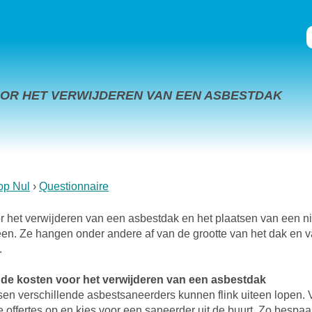
OR HET VERWIJDEREN VAN EEN ASBESTDAK
op Nul
Questionnaire
r het verwijderen van een asbestdak en het plaatsen van een 
iteen. Ze hangen onder andere af van de grootte van het dak en
.
de kosten voor het verwijderen van een asbestdak
sen verschillende asbestsaneerders kunnen flink uiteen lopen.
e offertes op en kies voor een saneerder uit de buurt. Zo bespaa