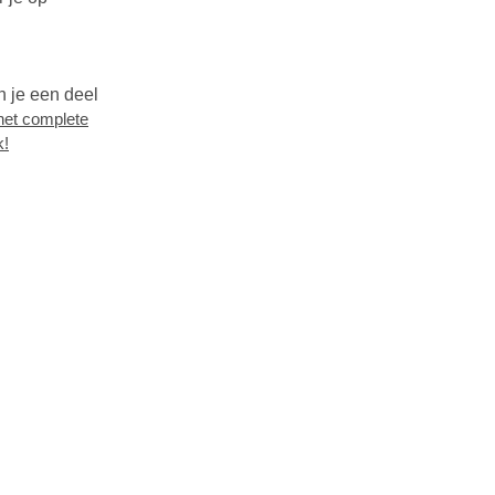
n je een deel
et complete
k!