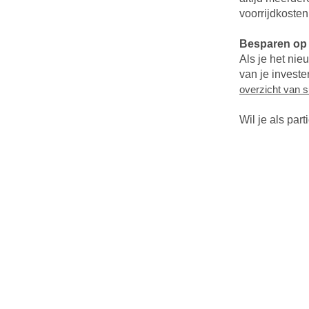
voorrijdkosten
Besparen op 
Als je het nie
van je investe
overzicht van s
Wil je als par