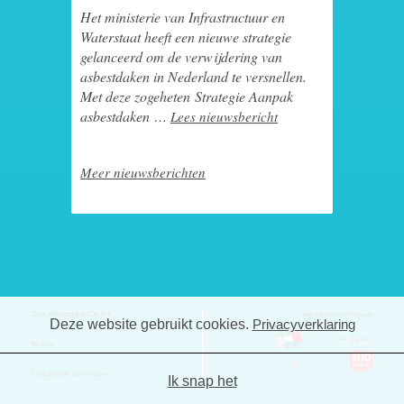
Het ministerie van Infrastructuur en
Waterstaat heeft een nieuwe strategie
gelanceerd om de verwijdering van
asbestdaken in Nederland te versnellen.
Met deze zogeheten Strategie Aanpak
asbestdaken …
Lees nieuwsbericht
Meer nieuwsberichten
Over Asbestdaken Op Nul:
een samenwerking van
Deze website gebruikt cookies.
Privacyverklaring
Missie
Contact over asbestdaken
Ik snap het