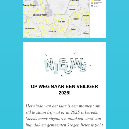
OP WEG NAAR EEN VEILIGER
2026!
Het einde van het jaar is een moment om
stil te staan bij wat er in 2025 is bereikt.
Steeds meer eigenaren maakten werk van
hun dak en gemeenten kregen beter inzicht