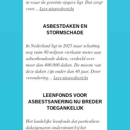
in waar de grootste opgave ligt. Dat zorgt
voor
…
Lees nieuwsbericht
ASBESTDAKEN EN
STORMSCHADE
In Nederland ligt in 2025 naar schatting
nog ruim 80 miljoen vierkante meter aan
asbesthoudende daken, verdeeld over
meer dan 400.000 daken. De meeste van
deze daken zijn ouder dan 40 jaar. Door
veroudering
…
Lees nieuwsbericht
LEENFONDS VOOR
ASBESTSANERING NU BREDER
TOEGANKELIJK
Het landelijke leenfonds dat particuliere
dakeigenaren ondersteunt bij het