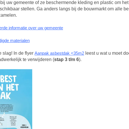
bij uw gemeente of ze beschermende kleding en plastic om het 
schikbaar stellen. Ga anders langs bij de bouwmarkt om alle b
rzamelen.
erde informatie over uw gemeente
digde materialen
 slag! In de flyer
Aanpak asbestdak <35m2
leest u wat u moet d
dwerkelijk te verwijderen (
stap 3 t/m 6
).