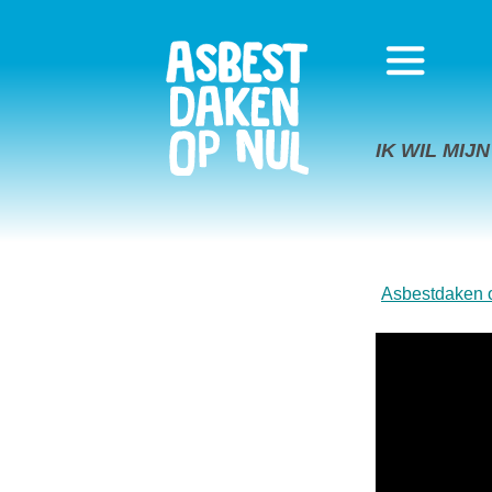
IK WIL MI
Asbestdaken 