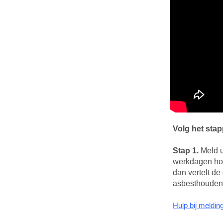
Volg het sta
Stap 1.
Meld u
werkdagen hoor
dan vertelt de
asbesthoudend
Hulp bij meldi