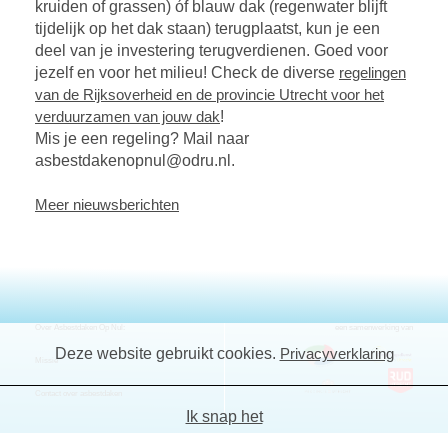
kruiden of grassen) óf blauw dak (regenwater blijft
tijdelijk op het dak staan) terugplaatst, kun je een
deel van je investering terugverdienen. Goed voor
jezelf en voor het milieu! Check de diverse
regelingen
van de Rijksoverheid en de provincie Utrecht voor het
verduurzamen van jouw dak
!
Mis je een regeling? Mail naar
asbestdakenopnul@odru.nl.
Meer nieuwsberichten
Over Asbestdaken Op Nul:
een samenwerking van
Deze website gebruikt cookies.
Privacyverklaring
Missie
Contact over asbestdaken
Ik snap het