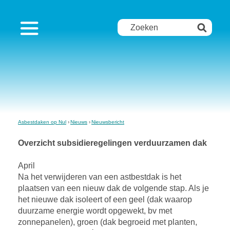
Asbestdaken op Nul
Nieuws
Nieuwsbericht
Overzicht subsidieregelingen verduurzamen dak
April
Na het verwijderen van een astbestdak is het
plaatsen van een nieuw dak de volgende stap. Als je
het nieuwe dak isoleert of een geel (dak waarop
duurzame energie wordt opgewekt, bv met
zonnepanelen), groen (dak begroeid met planten,