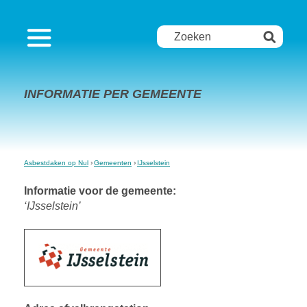
INFORMATIE PER GEMEENTE
Asbestdaken op Nul
Gemeenten
IJsselstein
Informatie voor de gemeente:
‘IJsselstein’