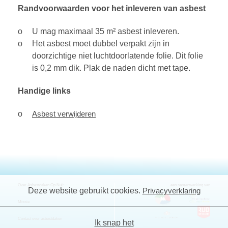
Randvoorwaarden voor het inleveren van asbest
U mag maximaal 35 m² asbest inleveren.
Het asbest moet dubbel verpakt zijn in
doorzichtige niet luchtdoorlatende folie. Dit folie
is 0,2 mm dik. Plak de naden dicht met tape.
Handige links
Asbest verwijderen
Over Asbestdaken Op Nul:
een samenwerking van
Deze website gebruikt cookies.
Privacyverklaring
Missie
Contact over asbestdaken
Ik snap het