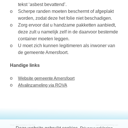
tekst ‘asbest bevattend’.
Scherpe randen moeten beschermt of afgeplakt
worden, zodat deze het folie niet beschadigen.
Zorg ervoor dat u handzame pakketten aanbiedt,
deze zult u namelijk zelf in de daarvoor bestemde
container moeten leggen.
U moet zich kunnen legitimeren als inwoner van
de gemeente Amersfoort.
Handige links
Website gemeente Amersfoort
Afvalinzameling via ROVA
Over Asbestdaken Op Nul:
een samenwerking van