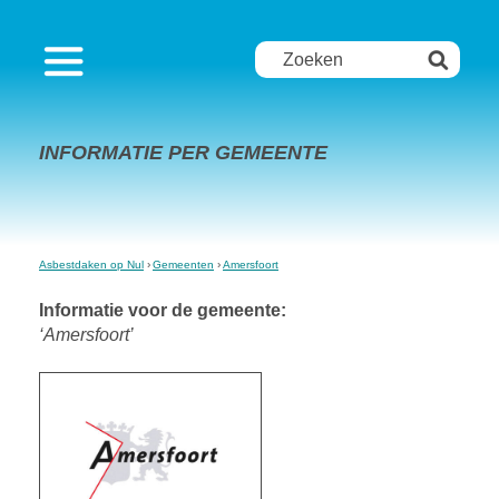
INFORMATIE PER GEMEENTE
Asbestdaken op Nul
Gemeenten
Amersfoort
Informatie voor de gemeente:
‘Amersfoort’