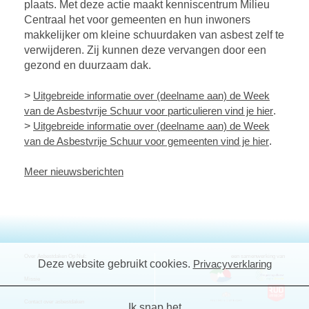
plaats. Met deze actie maakt kenniscentrum Milieu
Centraal het voor gemeenten en hun inwoners
makkelijker om kleine schuurdaken van asbest zelf te
verwijderen. Zij kunnen deze vervangen door een
gezond en duurzaam dak.
>
Uitgebreide informatie over (deelname aan) de Week
van de Asbestvrije Schuur voor particulieren vind je hier
.
>
Uitgebreide informatie over (deelname aan) de Week
van de Asbestvrije Schuur voor gemeenten vind je hier
.
Meer nieuwsberichten
Over Asbestdaken Op Nul:
een samenwerking van
Deze website gebruikt cookies.
Privacyverklaring
Missie
Contact over asbestdaken
Ik snap het