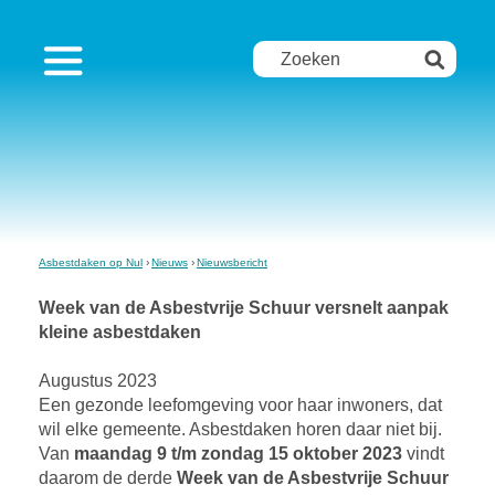
Asbestdaken op Nul
Nieuws
Nieuwsbericht
Week van de Asbestvrije Schuur versnelt aanpak
kleine asbestdaken
Augustus 2023
Een gezonde leefomgeving voor haar inwoners, dat
wil elke gemeente. Asbestdaken horen daar niet bij.
Van
maandag 9 t/m zondag 15 oktober 2023
vindt
daarom de derde
Week van de Asbestvrije Schuur