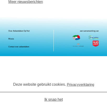
Meer nieuwsberichten
Over Asbestdaken Op Nul:
een samenwerking van
Missie
Contact over asbestdaken
Deze website gebruikt cookies.
Privacyverklaring
Ik snap het