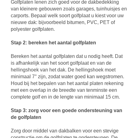
Golfplaten lenen zich goed voor de dakbedekking
van kleinere gebouwen zoals garages, tuinhuisjes en
carports. Bepaal welk soort golfplaat u kiest voor uw
nieuwe dak: bijvoorbeeld bitumen, PVC, PET of
polyester golfplaten.
Stap 2: bereken het aantal golfplaten
Bereken het aantal golfplaten dat u nodig heeft. Dat
is afhankelijk van het soort golfplaat en van de
hellingshoek van het dak. De hellingshoek moet
minimaal 7° zijn, zodat water goed kan wegstromen.
Houd bij het bepalen van het aantal platen rekening
met een overlap in de breedte van tenminste een
complete golf en in de lengte van minimaal 15 cm.
Stap 3: zorg voor een goede ondersteuning van
de golfplaten
Zorg door middel van dakbalken voor een stevige
constructie om de golfplaten te ondersteunen. De