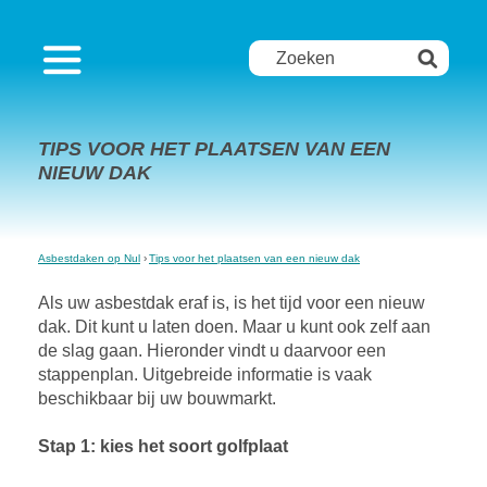
TIPS VOOR HET PLAATSEN VAN EEN
NIEUW DAK
Asbestdaken op Nul
Tips voor het plaatsen van een nieuw dak
Als uw asbestdak eraf is, is het tijd voor een nieuw
dak. Dit kunt u laten doen. Maar u kunt ook zelf aan
de slag gaan. Hieronder vindt u daarvoor een
stappenplan. Uitgebreide informatie is vaak
beschikbaar bij uw bouwmarkt.
Stap 1: kies het soort golfplaat