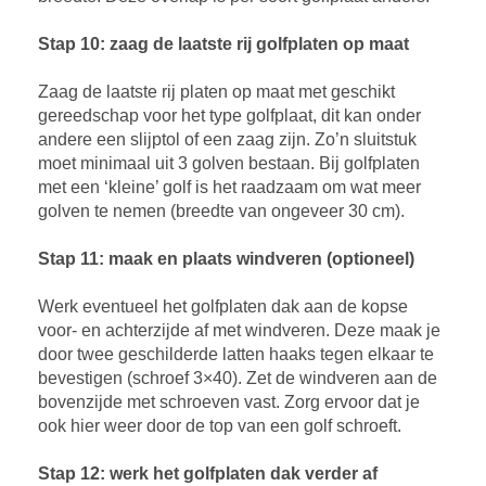
Stap 10: zaag de laatste rij golfplaten op maat
Zaag de laatste rij platen op maat met geschikt
gereedschap voor het type golfplaat, dit kan onder
andere een slijptol of een zaag zijn. Zo’n sluitstuk
moet minimaal uit 3 golven bestaan. Bij golfplaten
met een ‘kleine’ golf is het raadzaam om wat meer
golven te nemen (breedte van ongeveer 30 cm).
Stap 11: maak en plaats windveren (optioneel)
Werk eventueel het golfplaten dak aan de kopse
voor- en achterzijde af met windveren. Deze maak je
door twee geschilderde latten haaks tegen elkaar te
bevestigen (schroef 3×40). Zet de windveren aan de
bovenzijde met schroeven vast. Zorg ervoor dat je
ook hier weer door de top van een golf schroeft.
Stap 12: werk het golfplaten dak verder af