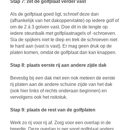
Stap 7: zet de golfplaat verder vast
Als de golfplaat goed ligt, schroef deze dan
(afhankelijk van het dakoppervlakte) op iedere golf of
om de 2 á 3 golven vast. Doe dit in de lengte op
iedere steunbalk met golfplaatnagels of -schroeven.
Sla de spijkers niet te diep en trek de schroeven niet
te hard aan (vast is vast). Er mag geen druk op de
platen komen, omdat de golfplaat dan kan knappen.
Stap 8: plaats eerste rij aan andere zijde dak
Bevestig bij een dak met een nok meteen de eerste
rij platen aan de andere schuine zijde van het dak
(ook hier links of rechts onderaan beginnen) en
vervolgens ook het nokstuk.
Stap 9: plaats de rest van de golfplaten
Werk zo rij voor rij af. Zorg voor een overlap in de
breedte. Deze overlap is per soort golfplaat anders.