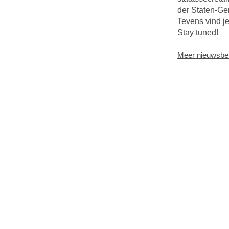
der Staten-Ge
Tevens vind j
Stay tuned!
Meer nieuwsber