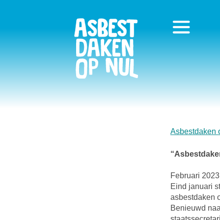
Asbestdaken 
“Asbestdaken
Februari 2023
Eind januari 
asbestdaken 
Benieuwd naar
staatssecretar