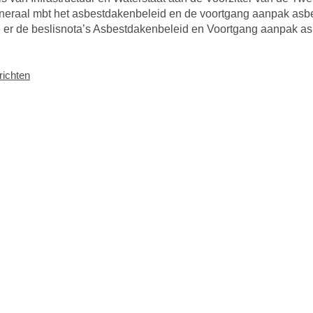
neraal mbt het asbestdakenbeleid en de voortgang aanpak asb
e er de beslisnota’s Asbestdakenbeleid en Voortgang aanpak a
ichten